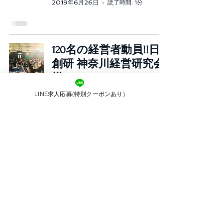
2019年6月26日
読了時間: 1分
120名の経営者動員!!日
創研 神奈川経営研究会
様
BeautySmile 広報
LINE求人応募(特別クーポンあり)
2019年6月11日
読了時間: 1分
© 2014 by Beauty Smile.Co