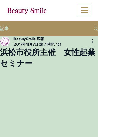
記事
BeautySmile 広報
2017年11月7日
読了時間: 1分
浜松市役所主催 女性起業
セミナー